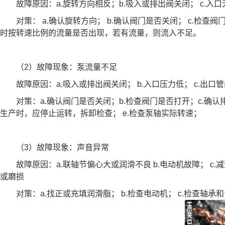
故障原因：a.旋转方向相反；b.吸入或排出阀关闭； c.入口
对策： a.确认旋转方向； b.确认阀门是否关闭； c.检查阀
时按转速比例的流量是否出现，若有流量，则流入不足。
（2）故障现象：泵流量不足
故障原因：a.吸入或排出阀关闭； b.入口压力低； c.出口管线
对策：a.确认阀门是否关闭；b.检查阀门是否打开；c.确认排
生产时，应停止运转，拆卸检查； e.检查泵轴实际转速；
（3）故障现象：声音异常
故障原因：a.联轴节偏心大或润滑不良 b.电动机故障； c.减速
或磨损
对策：a.找正或充填润滑脂； b.检查电动机； c.检查轴承和齿