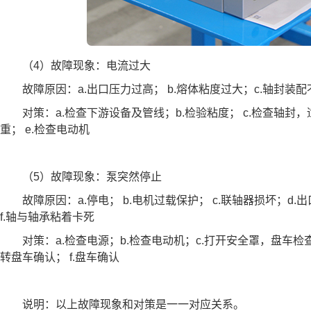
（4）故障现象：电流过大
故障原因：a.出口压力过高； b.熔体粘度过大；c.轴封装配不
对策：a.检查下游设备及管线；b.检验粘度； c.检查轴封，
重； e.检查电动机
（5）故障现象：泵突然停止
故障原因：a.停电； b.电机过载保护； c.联轴器损坏；d.
f.轴与轴承粘着卡死
对策：a.检查电源；b.检查电动机；c.打开安全罩，盘车检查
转盘车确认； f.盘车确认
说明：以上故障现象和对策是一一对应关系。